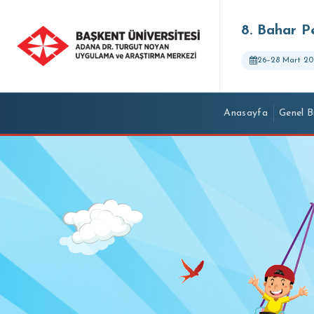
8. Bahar P
26–28 Mart 20
Anasayfa
Genel Bi