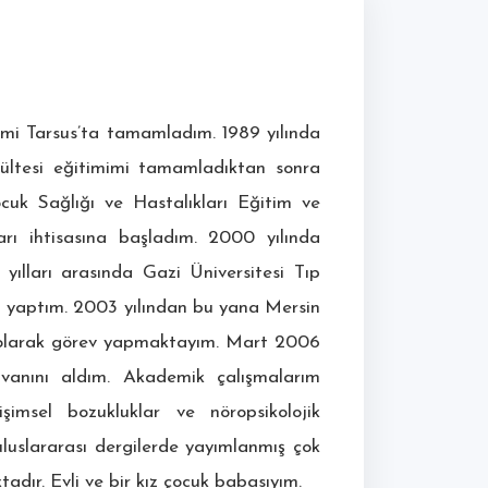
mimi Tarsus’ta tamamladım. 1989 yılında
kültesi eğitimimi tamamladıktan sonra
k Sağlığı ve Hastalıkları Eğitim ve
rı ihtisasına başladım. 2000 yılında
lları arasında Gazi Üniversitesi Tıp
ası yaptım. 2003 yılından bu yana Mersin
i olarak görev yapmaktayım. Mart 2006
nvanını aldım. Akademik çalışmalarım
işimsel bozukluklar ve nöropsikolojik
luslararası dergilerde yayımlanmış çok
adır. Evli ve bir kız çocuk babasıyım.