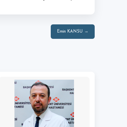
Emin KANSU →