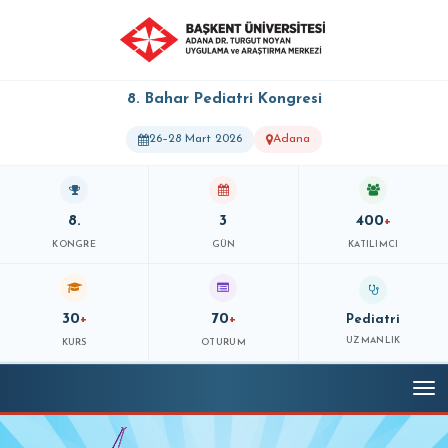
8. Bahar Pediatri Kongresi
26–28 Mart 2026
Adana
8.
3
400
+
KONGRE
GÜN
KATILIMCI
30
70
+
+
Pediatri
UZMANLIK
KURS
OTURUM