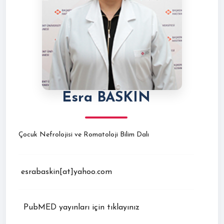
Esra BASKIN
Çocuk Nefrolojisi ve Romatoloji Bilim Dalı
esrabaskin[at]yahoo.com
PubMED yayınları için tıklayınız